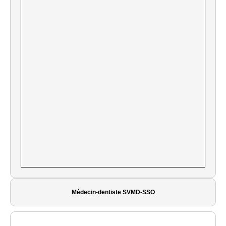
Médecin-dentiste SVMD-SSO