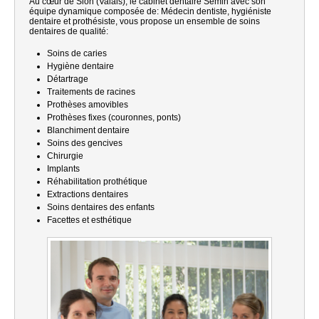
Au cœur de Sion (Valais), le cabinet dentaire Semin avec son
équipe dynamique composée de: Médecin dentiste, hygiéniste
dentaire et prothésiste, vous propose un ensemble de soins
dentaires de qualité:
Soins de caries
Hygiène dentaire
Détartrage
Traitements de racines
Prothèses amovibles
Prothèses fixes (couronnes, ponts)
Blanchiment dentaire
Soins des gencives
Chirurgie
Implants
Réhabilitation prothétique
Extractions dentaires
Soins dentaires des enfants
Facettes et esthétique